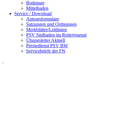
Bodensee
Mittelbaden
Service / Download
Antragsformulare
Satzungen und Ordnungen
Merkblätter/Leitlinien
PSV Südbaden im Reiterjournal
Übungsleiter Aktuell
Pressedienst PSV BW
Servicebriefe der FN