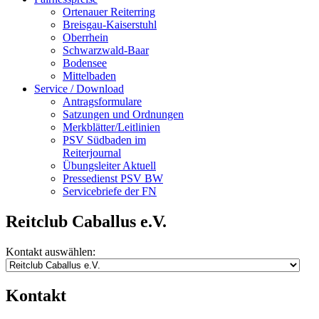
Ortenauer Reiterring
Breisgau-Kaiserstuhl
Oberrhein
Schwarzwald-Baar
Bodensee
Mittelbaden
Service / Download
Antragsformulare
Satzungen und Ordnungen
Merkblätter/Leitlinien
PSV Südbaden im
Reiterjournal
Übungsleiter Aktuell
Pressedienst PSV BW
Servicebriefe der FN
Reitclub Caballus e.V.
Kontakt auswählen:
Kontakt