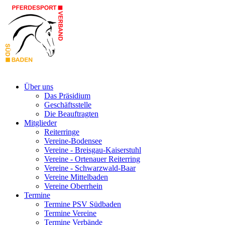
Über uns
Das Präsidium
Geschäftsstelle
Die Beauftragten
Mitglieder
Reiterringe
Vereine-Bodensee
Vereine - Breisgau-Kaiserstuhl
Vereine - Ortenauer Reiterring
Vereine - Schwarzwald-Baar
Vereine Mittelbaden
Vereine Oberrhein
Termine
Termine PSV Südbaden
Termine Vereine
Termine Verbände