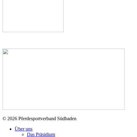
© 2026 Pferdesportverband Südbaden
Über uns
Das Präsidium