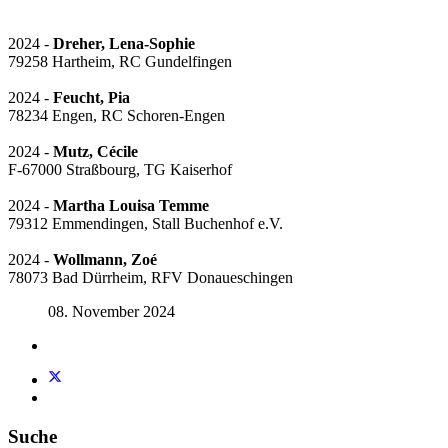
2024 -
Dreher, Lena-Sophie
79258 Hartheim, RC Gundelfingen
2024 -
Feucht, Pia
78234 Engen, RC Schoren-Engen
2024 -
Mutz, Cécile
F-67000 Straßbourg, TG Kaiserhof
2024 -
Martha Louisa Temme
79312 Emmendingen, Stall Buchenhof e.V.
2024 -
Wollmann, Zoé
78073 Bad Dürrheim, RFV Donaueschingen
08. November 2024
Suche