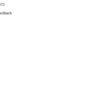
572
schbach