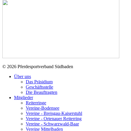
© 2026 Pferdesportverband Südbaden
Über uns
Das Präsidium
Geschäftsstelle
Die Beauftragten
Mitglieder
Reiterringe
Vereine-Bodensee
Vereine - Breisgau-Kaiserstuhl
Vereine - Ortenauer Reiterring
Vereine - Schwarzwald-Baar
Vereine Mittelbaden