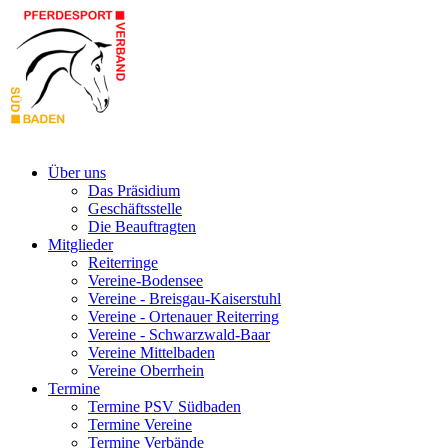
Über uns
Das Präsidium
Geschäftsstelle
Die Beauftragten
Mitglieder
Reiterringe
Vereine-Bodensee
Vereine - Breisgau-Kaiserstuhl
Vereine - Ortenauer Reiterring
Vereine - Schwarzwald-Baar
Vereine Mittelbaden
Vereine Oberrhein
Termine
Termine PSV Südbaden
Termine Vereine
Termine Verbände