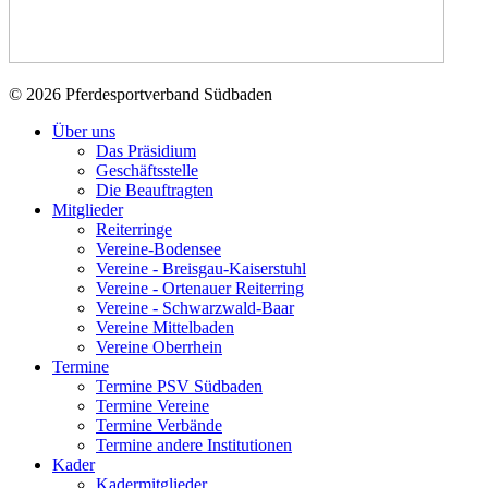
© 2026 Pferdesportverband Südbaden
Über uns
Das Präsidium
Geschäftsstelle
Die Beauftragten
Mitglieder
Reiterringe
Vereine-Bodensee
Vereine - Breisgau-Kaiserstuhl
Vereine - Ortenauer Reiterring
Vereine - Schwarzwald-Baar
Vereine Mittelbaden
Vereine Oberrhein
Termine
Termine PSV Südbaden
Termine Vereine
Termine Verbände
Termine andere Institutionen
Kader
Kadermitglieder