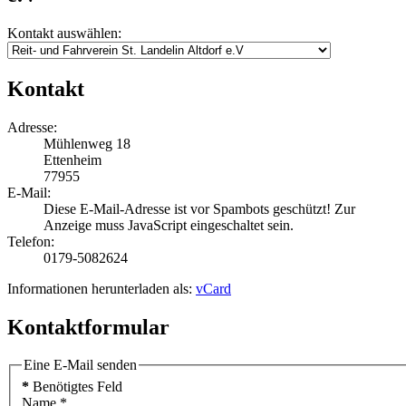
Kontakt auswählen:
Kontakt
Adresse:
Mühlenweg 18
Ettenheim
77955
E-Mail:
Diese E-Mail-Adresse ist vor Spambots geschützt! Zur
Anzeige muss JavaScript eingeschaltet sein.
Telefon:
0179-5082624
Informationen herunterladen als:
vCard
Kontaktformular
Eine E-Mail senden
*
Benötigtes Feld
Name
*