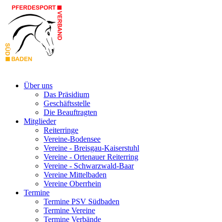
Über uns
Das Präsidium
Geschäftsstelle
Die Beauftragten
Mitglieder
Reiterringe
Vereine-Bodensee
Vereine - Breisgau-Kaiserstuhl
Vereine - Ortenauer Reiterring
Vereine - Schwarzwald-Baar
Vereine Mittelbaden
Vereine Oberrhein
Termine
Termine PSV Südbaden
Termine Vereine
Termine Verbände