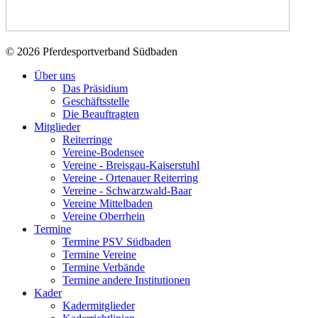
© 2026 Pferdesportverband Südbaden
Über uns
Das Präsidium
Geschäftsstelle
Die Beauftragten
Mitglieder
Reiterringe
Vereine-Bodensee
Vereine - Breisgau-Kaiserstuhl
Vereine - Ortenauer Reiterring
Vereine - Schwarzwald-Baar
Vereine Mittelbaden
Vereine Oberrhein
Termine
Termine PSV Südbaden
Termine Vereine
Termine Verbände
Termine andere Institutionen
Kader
Kadermitglieder