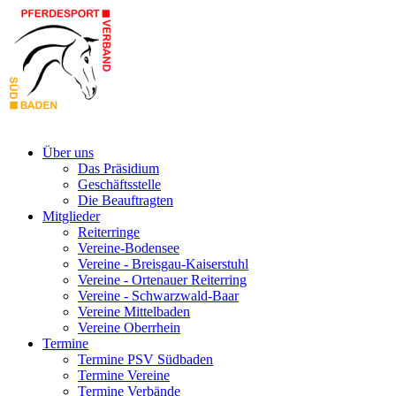
Über uns
Das Präsidium
Geschäftsstelle
Die Beauftragten
Mitglieder
Reiterringe
Vereine-Bodensee
Vereine - Breisgau-Kaiserstuhl
Vereine - Ortenauer Reiterring
Vereine - Schwarzwald-Baar
Vereine Mittelbaden
Vereine Oberrhein
Termine
Termine PSV Südbaden
Termine Vereine
Termine Verbände